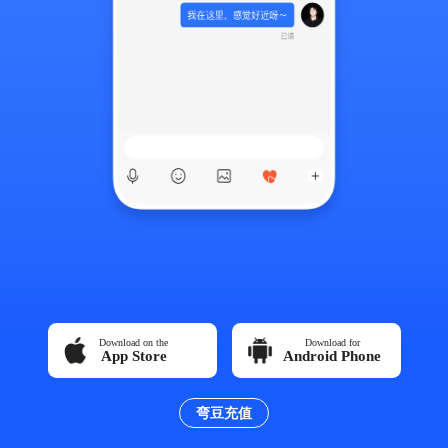
Download on the
Download for
App Store
Android Phone
弯豆充值