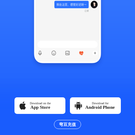
Download on the
Download for
App Store
Android Phone
弯豆充值